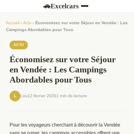
Excelcars
🚗
Accueil
›
Actu
›
Économisez sur votre Séjour en Vendée : Les
Campings Abordables pour Tous
ACTU
Économisez sur votre Séjour
en Vendée : Les Campings
Abordables pour Tous
Lou
12 février 2026
1 min de lecture
L
Pour les voyageurs cherchant à découvrir la Vendée
sans se ruiner, les campings accessibles offrent une