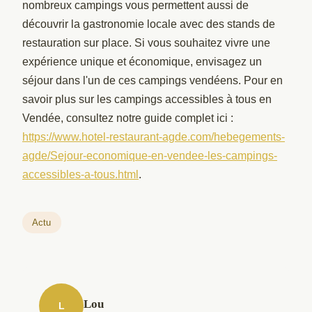
nombreux campings vous permettent aussi de
découvrir la gastronomie locale avec des stands de
restauration sur place. Si vous souhaitez vivre une
expérience unique et économique, envisagez un
séjour dans l'un de ces campings vendéens. Pour en
savoir plus sur les campings accessibles à tous en
Vendée, consultez notre guide complet ici :
https://www.hotel-restaurant-agde.com/hebegements-
agde/Sejour-economique-en-vendee-les-campings-
accessibles-a-tous.html
.
Actu
Lou
L